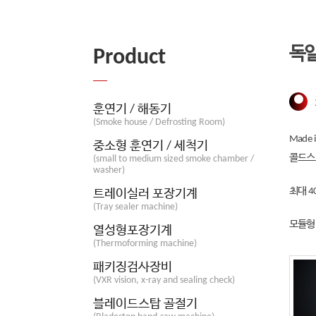
독일
Product
훈연기 / 해동기
(Smoke house / Defrosting Room)
Made
중소형 훈연기 / 세척기
콜드스
(small to medium sized smoke chamber /
washer)
최대 4
트레이실러 포장기계
(Tray sealer machine)
모듈형
열성형포장기계
(Thermoforming machine)
패키징검사장비
(VXR vision, x-ray and sealing check)
블레이드스탑 골절기