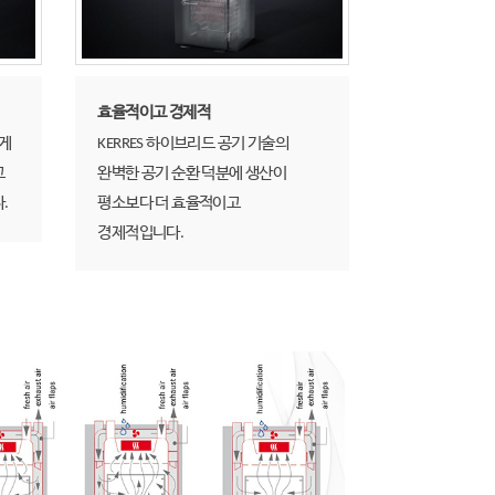
효율적이고 경제적
하게
KERRES 하이브리드 공기 기술의
고
완벽한 공기 순환 덕분에 생산이
.
평소보다 더 효율적이고
경제적입니다.