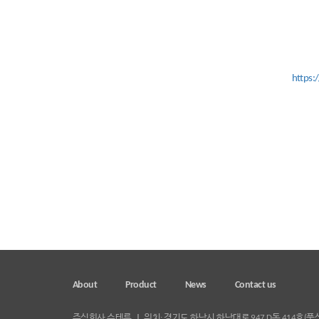
https:
About
Product
News
Contact us
주식회사 슈테른
위치: 경기도 하남시 하남대로 947,D동 414호(