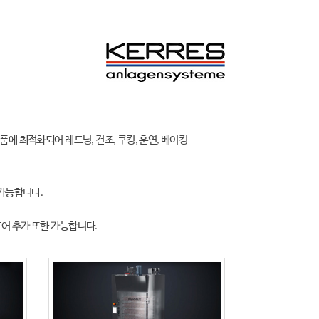
제품에 최적화되어 레드닝, 건조, 쿠킹, 훈연, 베이킹
 가능합니다.
어 추가 또한 가능합니다.