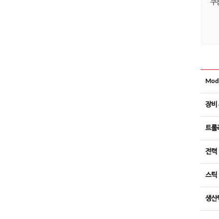
쿠킹
Mod
장비
트롤
전력
스틱
생산