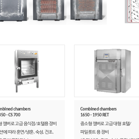
mbined chambers
Combined chambers
50 - CS 700
1650 - 1950 RET
형 챔버로 고급 음식점/호텔용 장비
중소형 챔버로 고급 대형 호텔/
션에 따라 훈연/냉훈, 숙성, 건조,
파일롯트 용 장비