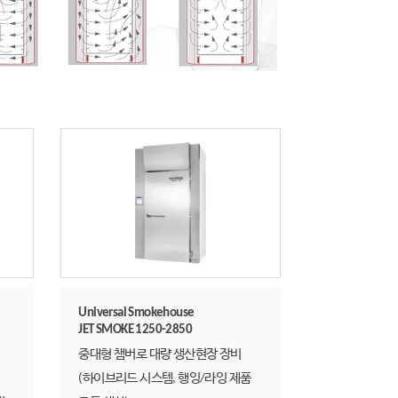
Universal Smokehouse
JET SMOKE 1250-2850
중대형 챔버로 대량 생산현장 장비
(하이브리드 시스템, 행잉/라잉 제품