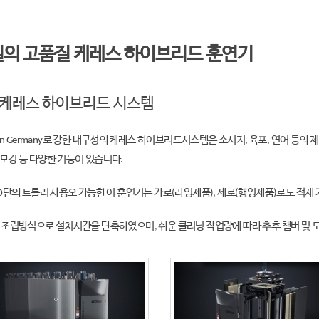
의 고품질 케레스 하이브리드 훈연기
케레스 하이브리드 시스템
 in Germany로 강한 내구성의 케레스 하이브리드시스템은 소시지, 육포, 연어 등의 
모킹 등 다양한 기능이 있습니다.
0단의 트롤리 사용오 가능한 이 훈연기는 가로(라잉제품), 세로(행잉제품)로도 적재
 조립방식으로 설치시간을 단축하였으며, 쉬운 클리닝 작업량에 따라 추후 챔버 및 도