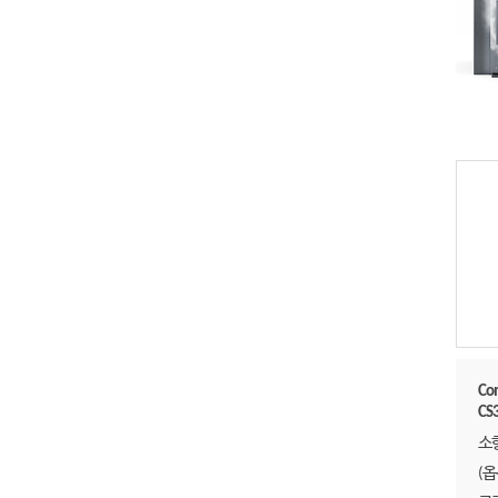
Co
CS3
소
(옵