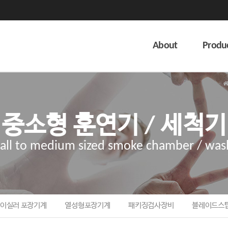
About
Produ
중소형 훈연기 / 세척기
all to medium sized smoke chamber / was
이실러 포장기계
열성형포장기계
패키징검사장비
블레이드스탑