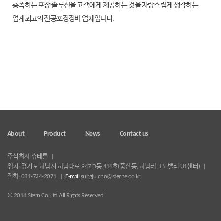
충족하는 포장 솔루션을 고객에게 제공하는 것을 자랑스럽게 생각하는
업계최고의 진공포장장비 업체입니다.
About
Product
News
Contact us
주식회사 슈테른
위치: 경기도 하남시 하남대로 947,D동 414호(풍산동, 하남테크노밸리 U1센터)
전화: 031-734-2071
E-mail
sungju.cho@sterne.co.kr
© 2018 Stern Co.,Ltd All Rights Reserved.