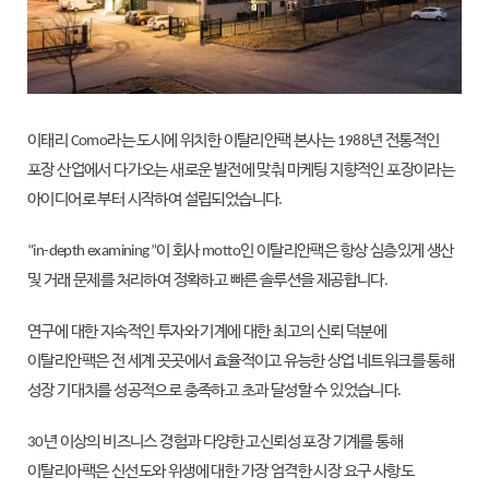
이태리 Como라는 도시에 위치한 이탈리안팩 본사는 1988년 전통적인
포장 산업에서 다가오는 새로운 발전에 맞춰 마케팅 지향적인 포장이라는
아이디어로 부터 시작하여 설립되었습니다.
“in-depth examining”이 회사 motto인 이탈리안팩은 항상 심층있게 생산
및 거래 문제를 처리하여 정확하고 빠른 솔루션을 제공합니다.
연구에 대한 지속적인 투자와 기계에 대한 최고의 신뢰 덕분에
이탈리안팩은 전 세계 곳곳에서 효율적이고 유능한 상업 네트워크를 통해
성장 기대치를 성공적으로 충족하고 초과 달성할 수 있었습니다.
30년 이상의 비즈니스 경험과 다양한 고신뢰성 포장 기계를 통해
이탈리아팩은 신선도와 위생에 대한 가장 엄격한 시장 요구 사항도