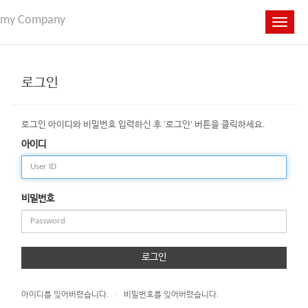
my Company
Toggle
navigat
로그인
로그인 아이디와 비밀번호 입력하신 후 '로그인' 버튼을 클릭하세요.
아이디
비밀번호
로그인
아이디를 잊어버렸습니다.
비밀번호를 잊어버렸습니다.