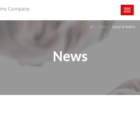
my Company
Toggle
navigat
News
Event & Notice
News