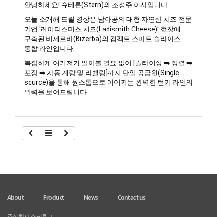
안녕하세요! 슈테른(Stern)의 조성주 이사입니다.
오늘 소개해 드릴 영상은 남아공의 대형 자연산 치즈 전문
기업 '레이디스미스 치즈(Ladismith Cheese)' 현장에
구축된 비제르바(Bizerba)의 컴팩트 스마트 슬라이스
통합 라인입니다.
복잡하게 여기저기 알아볼 필요 없이 [슬라이싱 ➡️ 정렬 ➡️
포장 ➡️ 자동 계량 및 라벨링]까지 단일 공급원(Single
source)을 통해 원스톱으로 이어지는 완벽한 턴키 라인의
위력을 보여드립니다.
About
Product
News
Contact us